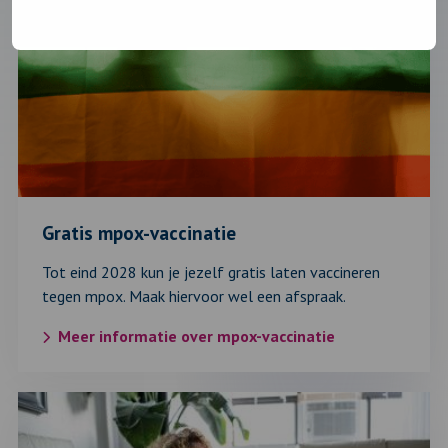
over:
Gratis
mpox-
vaccinatie
Gratis mpox-vaccinatie
Tot eind 2028 kun je jezelf gratis laten vaccineren
tegen mpox. Maak hiervoor wel een afspraak.
Meer informatie over mpox-vaccinatie
Lees
verder