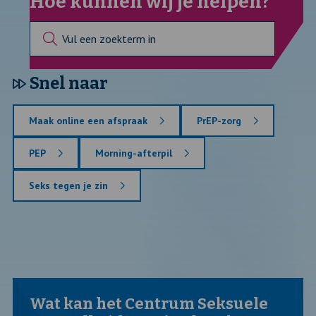
Hoe kunnen wij je helpen?
Snel naar
Maak online een afspraak
PrEP-zorg
PEP
Morning-afterpil
Seks tegen je zin
Wat kan het Centrum Seksuele