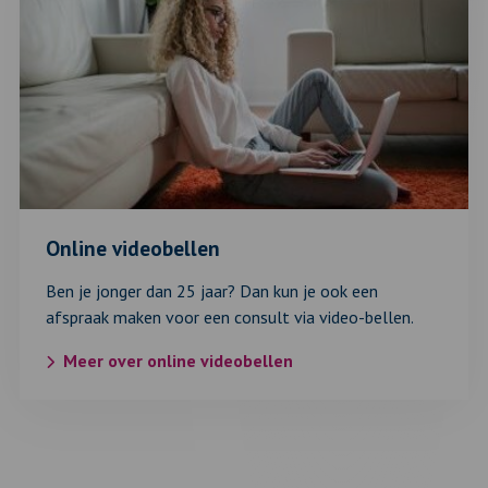
over:
Online
videobellen
Online videobellen
Ben je jonger dan 25 jaar? Dan kun je ook een
afspraak maken voor een consult via video-bellen.
Meer over online videobellen