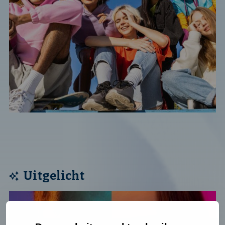
Uitgelicht
Lees
verder
over: