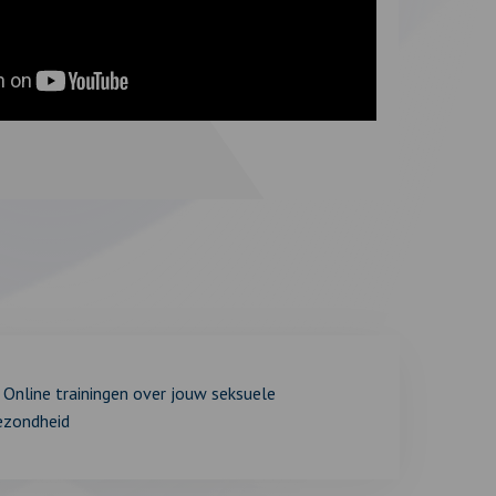
Online trainingen over jouw seksuele
ezondheid