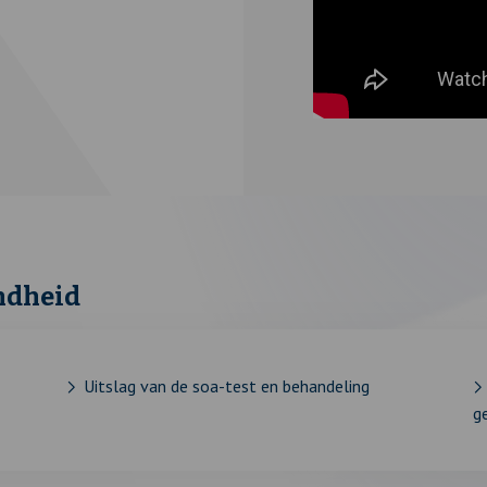
ndheid
Uitslag van de soa-test en behandeling
g