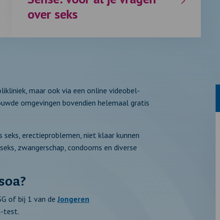
over seks
likliniek, maar ook via een online videobel-
ertrouwde omgevingen bovendien helemaal gratis
ns seks, erectieproblemen, niet klaar kunnen
e seks, zwangerschap, condooms en diverse
 soa?
SG of bij 1 van de
Jongeren
-test.