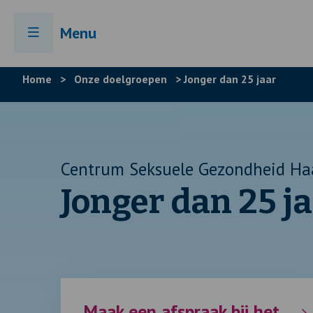
Menu
Home
>
Onze doelgroepen
>
Jonger dan 25 jaar
Centrum Seksuele Gezondheid Ha
Jonger dan 25 j
Maak een afspraak bij het