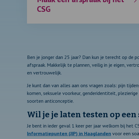
CSG
Ben je jonger dan 25 jaar? Dan kun je terecht op de po
afspraak. Makkelijk te plannen, veilig in je eigen, v
en vertrouwelijk.
Je kunt dan van alles aan ons vragen zoals: pijn tijde
komen, seksuele voorkeur, genderidentiteit, plezierig
soorten anticonceptie.
Wil je je laten testen op een
Je bent in ieder geval 1 keer per jaar welkom bij het C
Informatiepunten (JIP) in Haaglanden
voor een soa