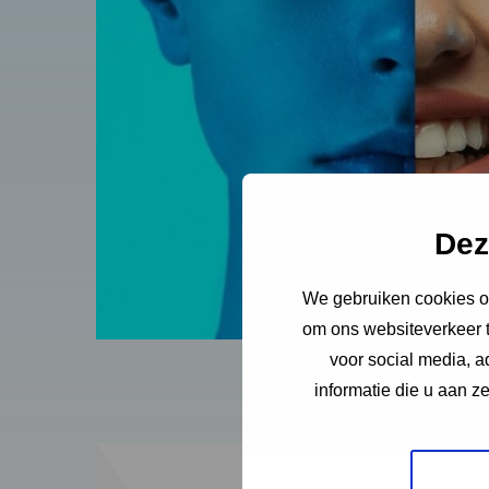
Dez
We gebruiken cookies om
om ons websiteverkeer t
voor social media, 
informatie die u aan z