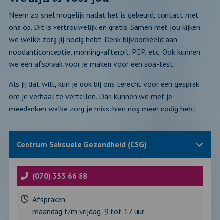
Neem zo snel mogelijk nadat het is gebeurd, contact met
ons op. Dit is vertrouwelijk en gratis. Samen met jou kijken
we welke zorg jij nodig hebt. Denk bijvoorbeeld aan
noodanticonceptie, morning-afterpil, PEP, etc. Ook kunnen
we een afspraak voor je maken voor een soa-test.
Als jij dat wilt, kun je ook bij ons terecht voor een gesprek
om je verhaal te vertellen. Dan kunnen we met je
meedenken welke zorg je misschien nog meer nodig hebt.
Sluit
Centrum Seksuele Gezondheid (CSG)
blok
met
informatie
over
(070) 353 66 88
Afspraken
maandag t/m vrijdag, 9 tot 17 uur