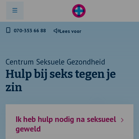
Telefoonnummer
070-353 66 88
Lees voor
GGD
Haaglanden
Centrum Seksuele Gezondheid
Hulp bij seks tegen je
zin
Ik heb hulp nodig na seksueel
geweld